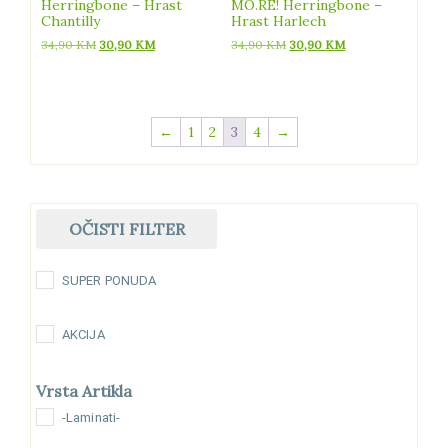
Herringbone – Hrast
MO.RE! Herringbone –
Chantilly
Hrast Harlech
Izvorna
Trenutna
Izvorna
Trenutna
34,90
KM
30,90
KM
34,90
KM
30,90
KM
cijena
cijena
cijena
cijena
bila
je:
bila
je:
je:
30,90 KM.
je:
30,90 KM.
34,90 KM.
34,90 KM.
←
1
2
3
4
→
OČISTI FILTER
SUPER PONUDA
AKCIJA
Vrsta Artikla
-Laminati-