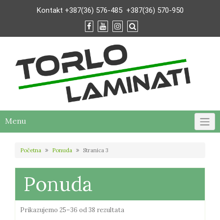
Skip
Kontakt
+387(36) 576-485
+387(36) 570-950
to
content
Menu
Početna
Ponuda
Stranica 3
Ponuda
Poredano
Prikazujemo 25–36 od 38 rezultata
po