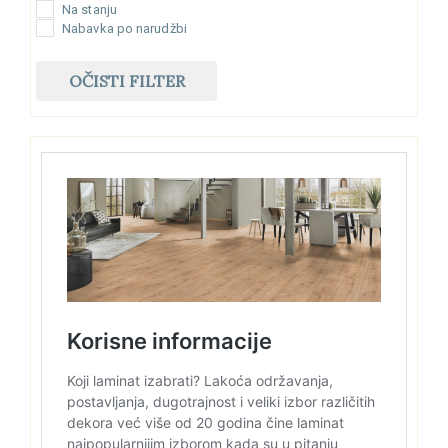
Na stanju
Nabavka po narudžbi
OČISTI FILTER