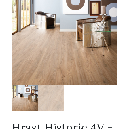
Hrast Historic 4V -