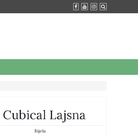
 Cubical Lajsna
Bijela