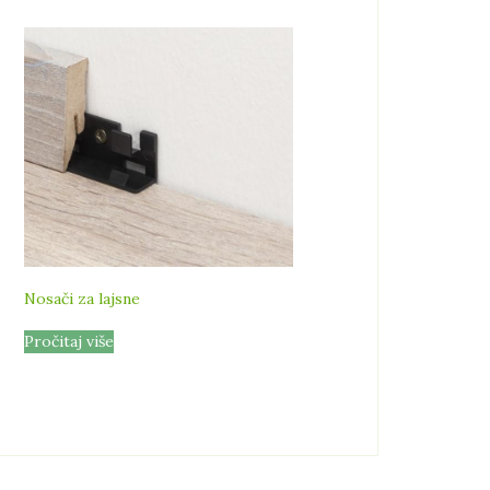
Nosači za lajsne
Pročitaj više