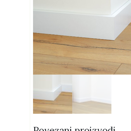
Povezani proizvodi