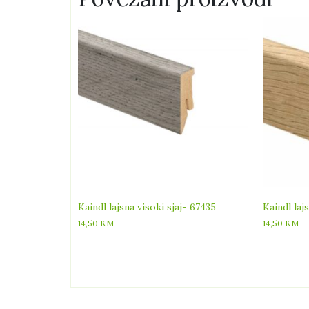
Kaindl lajsna visoki sjaj- 67435
Kaindl laj
14,50
KM
14,50
KM