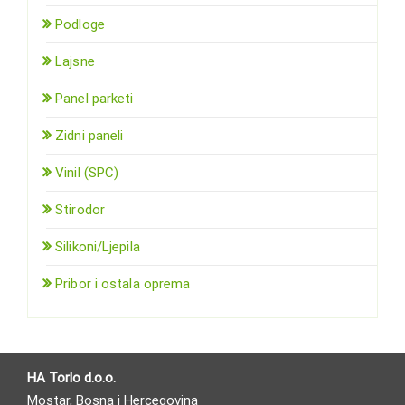
Podloge
Lajsne
Panel parketi
Zidni paneli
Vinil (SPC)
Stirodor
Silikoni/Ljepila
Pribor i ostala oprema
HA Torlo d.o.o.
Mostar, Bosna i Hercegovina