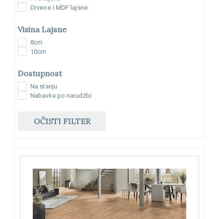
Drvene i MDF lajsne
Visina Lajsne
8cm
10cm
Dostupnost
Na stanju
Nabavka po narudžbi
OČISTI FILTER