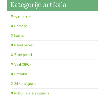
Kategorije artikala
-Laminati-
Podloge
Lajsne
Panel parketi
Zidni paneli
Vinil (SPC)
Stirodor
Silikoni/Ljepila
Pribor i ostala oprema