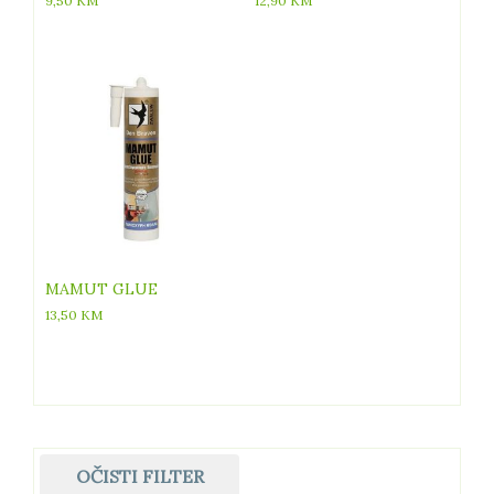
9,50
KM
12,90
KM
MAMUT GLUE
13,50
KM
OČISTI FILTER