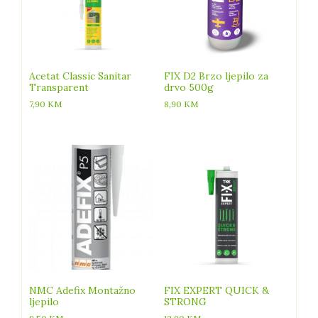
Acetat Classic Sanitar
FIX D2 Brzo ljepilo za
Transparent
drvo 500g
7,90
KM
8,90
KM
NMC Adefix Montažno
FIX EXPERT QUICK &
ljepilo
STRONG