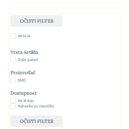
OČISTI FILTER
AKCIJA
Vrsta Artikla
Zidni paneli
Proizvođač
NMC
Dostupnost
Na stanju
Nabavka po narudžbi
OČISTI FILTER