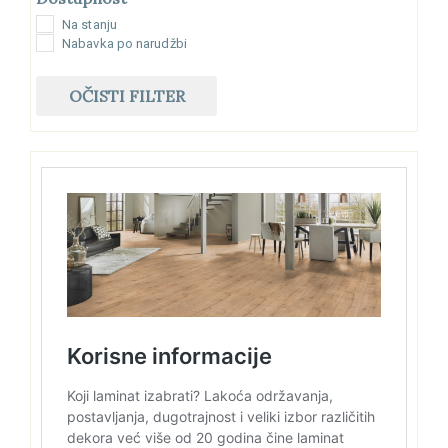
Na stanju
Nabavka po narudžbi
OČISTI FILTER