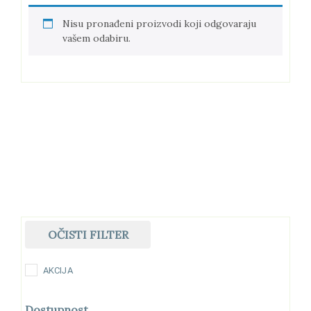
Nisu pronađeni proizvodi koji odgovaraju
vašem odabiru.
OČISTI FILTER
AKCIJA
Dostupnost