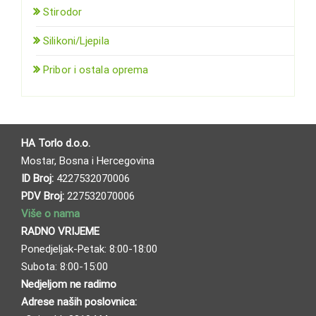
Stirodor
Silikoni/Ljepila
Pribor i ostala oprema
HA Torlo d.o.o.
Mostar, Bosna i Hercegovina
ID Broj:
4227532070006
PDV Broj:
227532070006
Više o nama
RADNO VRIJEME
Ponedjeljak-Petak: 8:00-18:00
Subota: 8:00-15:00
Nedjeljom ne radimo
Adrese naših poslovnica: