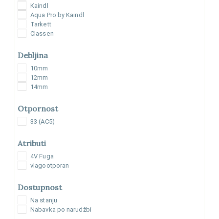
Kaindl
Aqua Pro by Kaindl
Tarkett
Classen
Debljina
10mm
12mm
14mm
Otpornost
33 (AC5)
Atributi
4V Fuga
vlagootporan
Dostupnost
Na stanju
Nabavka po narudžbi