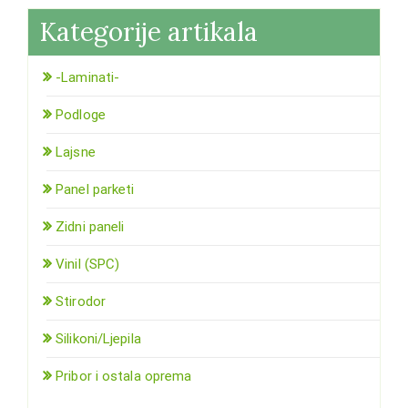
Kategorije artikala
-Laminati-
Podloge
Lajsne
Panel parketi
Zidni paneli
Vinil (SPC)
Stirodor
Silikoni/Ljepila
Pribor i ostala oprema