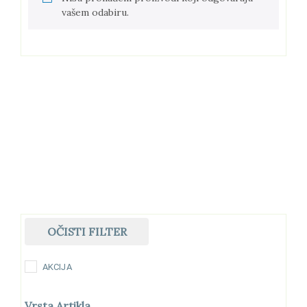
vašem odabiru.
OČISTI FILTER
AKCIJA
Vrsta Artikla